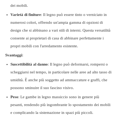
dei mobili.
Varietà di finiture
: Il legno può essere tinto o verniciato in
numerosi colori, offrendo un'ampia gamma di opzioni di
design che si abbinano a vari stili di interni. Questa versatilità
consente ai proprietari di casa di abbinare perfettamente i
propri mobili con l'arredamento esistente.
Svantaggi
:
Suscettibilità al danno
: Il legno può deformarsi, rompersi o
scheggiarsi nel tempo, in particolare nelle aree ad alto tasso di
umidità. È anche più soggetto ad ammaccature e graffi, che
possono sminuire il suo fascino visivo.
Peso
: Le gambe in legno massiccio sono in genere più
pesanti, rendendo più ingombrante lo spostamento dei mobili
e complicando la sistemazione in spazi più piccoli.