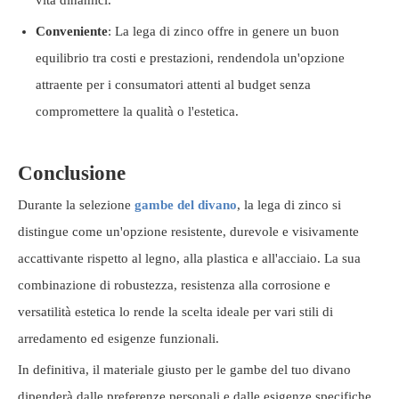
vita dinamici.
Conveniente
: La lega di zinco offre in genere un buon
equilibrio tra costi e prestazioni, rendendola un'opzione
attraente per i consumatori attenti al budget senza
compromettere la qualità o l'estetica.
Conclusione
Durante la selezione
gambe del divano
, la lega di zinco si
distingue come un'opzione resistente, durevole e visivamente
accattivante rispetto al legno, alla plastica e all'acciaio. La sua
combinazione di robustezza, resistenza alla corrosione e
versatilità estetica lo rende la scelta ideale per vari stili di
arredamento ed esigenze funzionali.
In definitiva, il materiale giusto per le gambe del tuo divano
dipenderà dalle preferenze personali e dalle esigenze specifiche