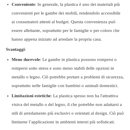
Conveniente
: In generale, la plastica è uno dei materiali più
convenienti per le gambe dei mobili, rendendolo accessibile
ai consumatori attenti al budget. Questa convenienza può
essere allettante, soprattutto per le famiglie o per coloro che
hanno appena iniziato ad arredare la propria casa.
Svantaggi
:
Meno durevole
: Le gambe in plastica possono rompersi o
rompersi sotto stress e sono meno stabili delle opzioni in
metallo o legno. Ciò potrebbe portare a problemi di sicurezza,
soprattutto nelle famiglie con bambini o animali domestici.
Limitazioni estetiche
: La plastica spesso non ha l'attrattiva
visiva del metallo o del legno, il che potrebbe non adattarsi a
stili di arredamento più esclusivi o orientati al design. Ciò può
limitarne l’applicazione in ambienti interni più sofisticati.