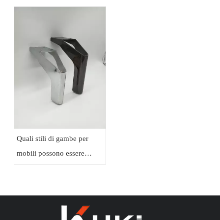
dei mobili in metallo?
Quali stili di gambe per
mobili possono essere
personalizzati per gli ordini
OEM?