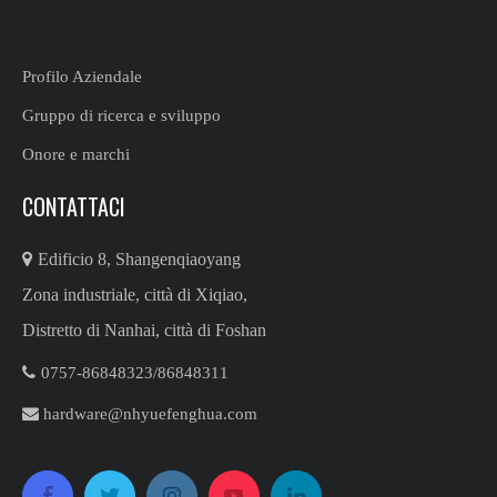
Profilo Aziendale
Gruppo di ricerca e sviluppo
Onore e marchi
CONTATTACI

Edificio 8, Shangenqiaoyang
Zona industriale, città di Xiqiao,
Distretto di Nanhai, città di Foshan

0757-86848323/86848311​​​​​​​

hardware@nhyuefenghua.com