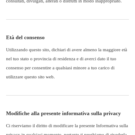
consultati, divulgati, alterati o distrutti in modo inappropriato.
Età del consenso
Utilizzando questo sito, dichiari di avere almeno la maggiore età
nel tuo stato o provincia di residenza e di averci dato il tuo
consenso per consentire a qualsiasi minore a tuo carico di
utilizzare questo sito web.
Modifiche alla presente informativa sulla privacy
Ci riserviamo il diritto di modificare la presente Informativa sulla
privacy in qualsiasi momento, pertanto ti preghiamo di rivederla