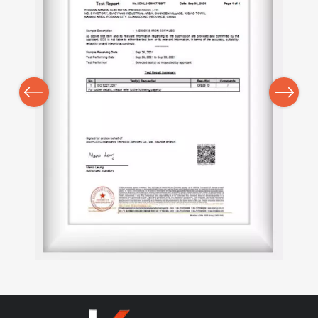
Previous
Next