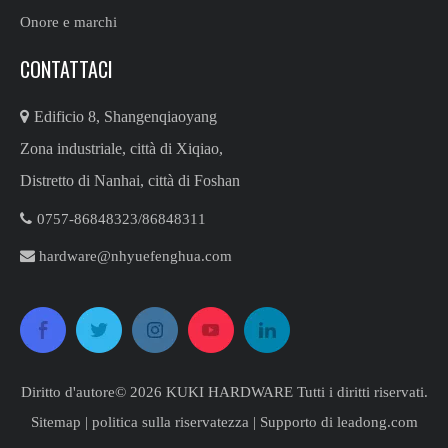
Onore e marchi
CONTATTACI

Edificio 8, Shangenqiaoyang
Zona industriale, città di Xiqiao,
Distretto di Nanhai, città di Foshan

0757-86848323/86848311​​​​​​​

hardware@nhyuefenghua.com
Diritto d'autore©
2026
​​​​​​​ KUKI HARDWARE Tutti i diritti riservati.
Sitemap
|
politica sulla riservatezza
| Supporto di
leadong.com