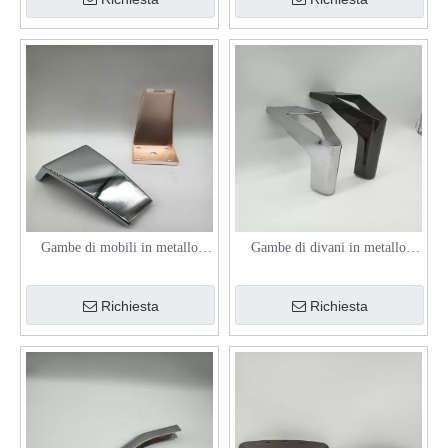
Gambe di mobili in metallo
Gambe di divani in metallo
all'ingrosso per divani, letti e
conico moderni rustomi di
tavolino da caffè
fabbrica
Richiesta
Richiesta