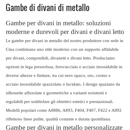
Gambe di divani di metallo
Gambe per divani in metallo: soluzioni
moderne e durevoli per divani e divani letto
Le gambe per divani in metallo del nostro produttore con sede in
Cina combinano uno stile moderno con un supporto affidabile
per divani, componibili, divanetti e divani letto. Produciamo
opzioni in lega pressofusa, ferro/acciaio e acciaio inossidabile in
diverse altezze e finiture, tra cui nero opaco, oro, cromo e
acciaio inossidabile spazzolato o lucidato. I design spaziano da
silhouette affusolate e geometriche a varianti resistenti e
regolabili per soddisfare gli obiettivi estetici e prestazionali.
Modelli popolari come A888b, A893, F404, F407, F422 e A892
riflettono linee pulite, qualità costante e durata quotidiana.
Gambe per divani in metallo personalizzate