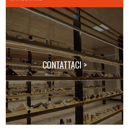
CONTATTACI >