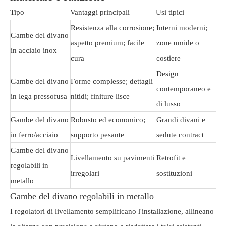
Tipo
Vantaggi principali
Usi tipici
Resistenza alla corrosione;
Interni moderni;
Gambe del divano
aspetto premium; facile
zone umide o
in acciaio inox
cura
costiere
Design
Gambe del divano
Forme complesse; dettagli
contemporaneo e
in lega pressofusa
nitidi; finiture lisce
di lusso
Gambe del divano
Robusto ed economico;
Grandi divani e
in ferro/acciaio
supporto pesante
sedute contract
Gambe del divano
Livellamento su pavimenti
Retrofit e
regolabili in
irregolari
sostituzioni
metallo
Gambe del divano regolabili in metallo
I regolatori di livellamento semplificano l'installazione, allineano