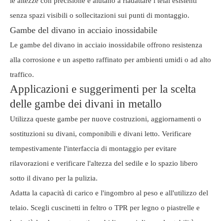
le altezze con precisione e aiutano a riadattare i telai esistenti
senza spazi visibili o sollecitazioni sui punti di montaggio.
Gambe del divano in acciaio inossidabile
Le gambe del divano in acciaio inossidabile offrono resistenza
alla corrosione e un aspetto raffinato per ambienti umidi o ad alto
traffico.
Applicazioni e suggerimenti per la scelta
delle gambe dei divani in metallo
Utilizza queste gambe per nuove costruzioni, aggiornamenti o
sostituzioni su divani, componibili e divani letto. Verificare
tempestivamente l'interfaccia di montaggio per evitare
rilavorazioni e verificare l'altezza del sedile e lo spazio libero
sotto il divano per la pulizia.
Adatta la capacità di carico e l'ingombro al peso e all'utilizzo del
telaio. Scegli cuscinetti in feltro o TPR per legno o piastrelle e