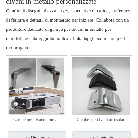
divani in metallo personalizzate
Condividi disegni, altezza target, aspettative di carico, preferenze
di finitura e dettagli di montaggio per iniziare. Collabora con un
produttore dedicato di gambe per divani in metallo per
tempistiche chiare, guida pratica e imballaggio su misura per il
tuo progetto.
video
Gambe per divano cromate
Gambe per divani affusolate
affusolate premium per tavolo
OEM per mobili
Richiesta
Richiesta