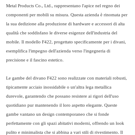
Metal Products Co., Ltd., rappresentano l'apice nel regno dei
componenti per mobili su misura. Questa azienda è rinomata per
la sua dedizione alla produzione di hardware e accessori di alta
qualità che soddisfano le diverse esigenze dell'industria del
mobile. Il modello F422, progettato specificamente per i divani,
esemplifica l'impegno dell'azienda verso l'ingegneria di
precisione e il fascino estetico.
Le gambe del divano F422 sono realizzate con materiali robusti,
tipicamente acciaio inossidabile o un'altra lega metallica
durevole, garantendo che possano resistere ai rigori dell'uso
quotidiano pur mantenendo il loro aspetto elegante. Queste
gambe vantano un design contemporaneo che si fonde
perfettamente con gli spazi abitativi moderni, offrendo un look
pulito e minimalista che si abbina a vari stili di rivestimento. Il