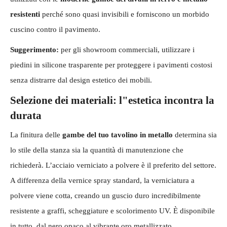
resistenti
perché sono quasi invisibili e forniscono un morbido
cuscino contro il pavimento.
Suggerimento:
per gli showroom commerciali, utilizzare i
piedini in silicone trasparente per proteggere i pavimenti costosi
senza distrarre dal design estetico dei mobili.
Selezione dei materiali: l"estetica incontra la
durata
La finitura delle
gambe del tuo tavolino in metallo
determina sia
lo stile della stanza sia la quantità di manutenzione che
richiederà. L’acciaio verniciato a polvere è il preferito del settore.
A differenza della vernice spray standard, la verniciatura a
polvere viene cotta, creando un guscio duro incredibilmente
resistente a graffi, scheggiature e scolorimento UV. È disponibile
in tutto, dal nero opaco al vibrante oro metallizzato.