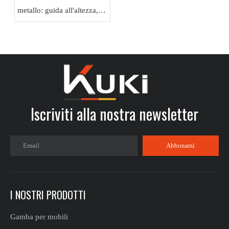
metallo: guida all'altezza,
alla stabilità e alla
protezione del pavimento
Iscriviti alla nostra newsletter​​​​​​​
Email
Abbonarsi
I NOSTRI PRODOTTI
Gamba per mobili