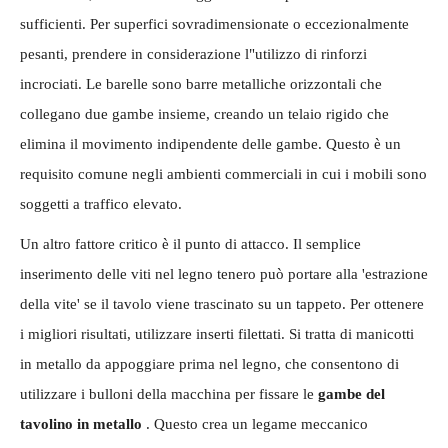
sufficienti. Per superfici sovradimensionate o eccezionalmente
pesanti, prendere in considerazione l"utilizzo di rinforzi
incrociati. Le barelle sono barre metalliche orizzontali che
collegano due gambe insieme, creando un telaio rigido che
elimina il movimento indipendente delle gambe. Questo è un
requisito comune negli ambienti commerciali in cui i mobili sono
soggetti a traffico elevato.
Un altro fattore critico è il punto di attacco. Il semplice
inserimento delle viti nel legno tenero può portare alla 'estrazione
della vite' se il tavolo viene trascinato su un tappeto. Per ottenere
i migliori risultati, utilizzare inserti filettati. Si tratta di manicotti
in metallo da appoggiare prima nel legno, che consentono di
utilizzare i bulloni della macchina per fissare le
gambe del
tavolino in metallo
. Questo crea un legame meccanico