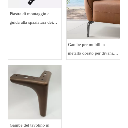
Piastra di montaggio e
guida alla spaziatura dei
fori per gambe di mobili in
metallo
Gambe per mobili in
metallo dorato per divani,
armadi e credenze di lusso
Gambe del tavolino in