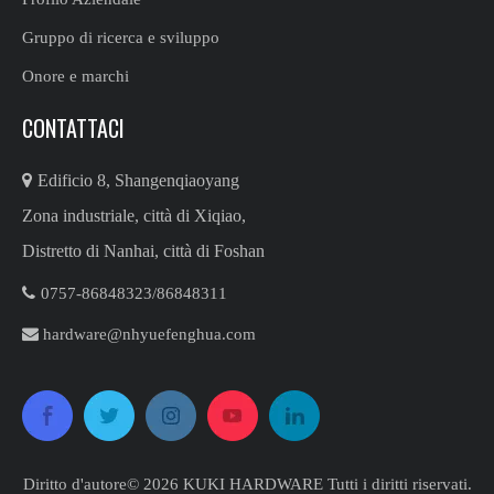
Gruppo di ricerca e sviluppo
Onore e marchi
CONTATTACI

Edificio 8, Shangenqiaoyang
Zona industriale, città di Xiqiao,
Distretto di Nanhai, città di Foshan

0757-86848323/86848311​​​​​​​

hardware@nhyuefenghua.com
Diritto d'autore©
2026
​​​​​​​ KUKI HARDWARE Tutti i diritti riservati.