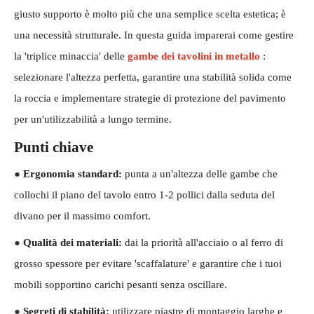
giusto supporto è molto più che una semplice scelta estetica; è
una necessità strutturale. In questa guida imparerai come gestire
la 'triplice minaccia' delle
gambe dei tavolini in metallo
:
selezionare l'altezza perfetta, garantire una stabilità solida come
la roccia e implementare strategie di protezione del pavimento
per un'utilizzabilità a lungo termine.
Punti chiave
●
Ergonomia standard:
punta a un'altezza delle gambe che
collochi il piano del tavolo entro 1-2 pollici dalla seduta del
divano per il massimo comfort.
●
Qualità dei materiali:
dai la priorità all'acciaio o al ferro di
grosso spessore per evitare 'scaffalature' e garantire che i tuoi
mobili sopportino carichi pesanti senza oscillare.
●
Segreti di stabilità:
utilizzare piastre di montaggio larghe e