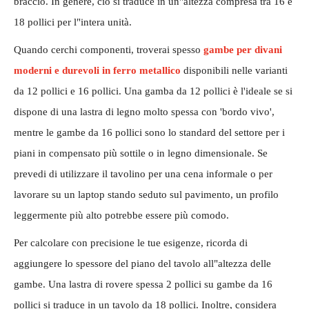
braccio. In genere, ciò si traduce in un"altezza compresa tra 16 e
18 pollici per l"intera unità.
Quando cerchi componenti, troverai spesso
gambe per divani
moderni e durevoli in ferro metallico
disponibili nelle varianti
da 12 pollici e 16 pollici. Una gamba da 12 pollici è l'ideale se si
dispone di una lastra di legno molto spessa con 'bordo vivo',
mentre le gambe da 16 pollici sono lo standard del settore per i
piani in compensato più sottile o in legno dimensionale. Se
prevedi di utilizzare il tavolino per una cena informale o per
lavorare su un laptop stando seduto sul pavimento, un profilo
leggermente più alto potrebbe essere più comodo.
Per calcolare con precisione le tue esigenze, ricorda di
aggiungere lo spessore del piano del tavolo all"altezza delle
gambe. Una lastra di rovere spessa 2 pollici su gambe da 16
pollici si traduce in un tavolo da 18 pollici. Inoltre, considera