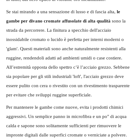
Se stai mirando a una sensazione di lusso e di fascia alta,
le
gambe per divano cromate affusolate di alta qualità
sono la
strada da percorrere. La finitura a specchio dell'acciaio
inossidabile cromato o lucido è perfetta per interni moderni o
'glam'. Questi materiali sono anche naturalmente resistenti alla
ruggine, rendendoli adatti ad ambienti umidi o case costiere.
All’estremità opposta dello spettro c’è l’acciaio grezzo. Sebbene
sia popolare per gli stili industriali 'loft', l'acciaio grezzo deve
essere pulito con cera o rivestito con un rivestimento trasparente
per evitare che sviluppi ruggine superficiale.
Per mantenere le gambe come nuove, evita i prodotti chimici
aggressivi. Un semplice panno in microfibra e un po" di acqua
calda e sapone sono solitamente sufficienti per rimuovere le
impronte digitali dalle superfici cromate o verniciate a polvere.