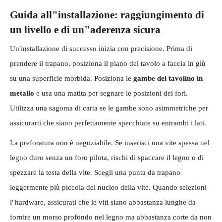
Guida all"installazione: raggiungimento di
un livello e di un"aderenza sicura
Un'installazione di successo inizia con precisione. Prima di
prendere il trapano, posiziona il piano del tavolo a faccia in giù
su una superficie morbida. Posiziona le
gambe del tavolino in
metallo
e usa una matita per segnare le posizioni dei fori.
Utilizza una sagoma di carta se le gambe sono asimmetriche per
assicurarti che siano perfettamente specchiate su entrambi i lati.
La preforatura non è negoziabile. Se inserisci una vite spessa nel
legno duro senza un foro pilota, rischi di spaccare il legno o di
spezzare la testa della vite. Scegli una punta da trapano
leggermente più piccola del nucleo della vite. Quando selezioni
l"hardware, assicurati che le viti siano abbastanza lunghe da
fornire un morso profondo nel legno ma abbastanza corte da non