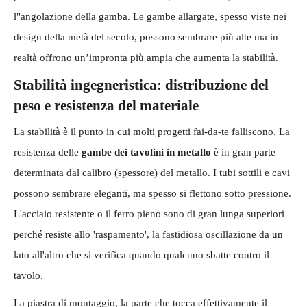
l"angolazione della gamba. Le gambe allargate, spesso viste nei
design della metà del secolo, possono sembrare più alte ma in
realtà offrono un’impronta più ampia che aumenta la stabilità.
Stabilità ingegneristica: distribuzione del
peso e resistenza del materiale
La stabilità è il punto in cui molti progetti fai-da-te falliscono. La
resistenza delle
gambe dei tavolini in metallo
è in gran parte
determinata dal calibro (spessore) del metallo. I tubi sottili e cavi
possono sembrare eleganti, ma spesso si flettono sotto pressione.
L'acciaio resistente o il ferro pieno sono di gran lunga superiori
perché resiste allo 'raspamento', la fastidiosa oscillazione da un
lato all'altro che si verifica quando qualcuno sbatte contro il
tavolo.
La piastra di montaggio, la parte che tocca effettivamente il