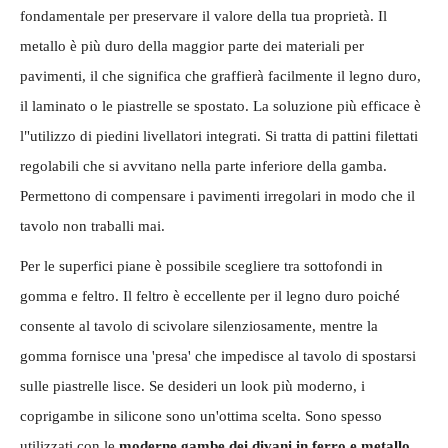
fondamentale per preservare il valore della tua proprietà. Il
metallo è più duro della maggior parte dei materiali per
pavimenti, il che significa che graffierà facilmente il legno duro,
il laminato o le piastrelle se spostato. La soluzione più efficace è
l"utilizzo di piedini livellatori integrati. Si tratta di pattini filettati
regolabili che si avvitano nella parte inferiore della gamba.
Permettono di compensare i pavimenti irregolari in modo che il
tavolo non traballi mai.
Per le superfici piane è possibile scegliere tra sottofondi in
gomma e feltro. Il feltro è eccellente per il legno duro poiché
consente al tavolo di scivolare silenziosamente, mentre la
gomma fornisce una 'presa' che impedisce al tavolo di spostarsi
sulle piastrelle lisce. Se desideri un look più moderno, i
coprigambe in silicone sono un'ottima scelta. Sono spesso
utilizzati con le
moderne gambe dei divani in ferro e metallo