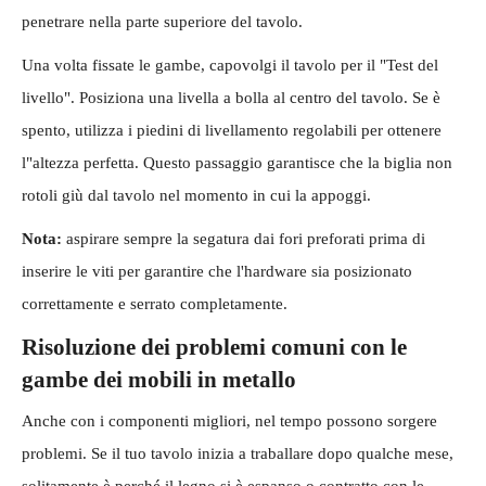
penetrare nella parte superiore del tavolo.
Una volta fissate le gambe, capovolgi il tavolo per il "Test del
livello". Posiziona una livella a bolla al centro del tavolo. Se è
spento, utilizza i piedini di livellamento regolabili per ottenere
l"altezza perfetta. Questo passaggio garantisce che la biglia non
rotoli giù dal tavolo nel momento in cui la appoggi.
Nota:
aspirare sempre la segatura dai fori preforati prima di
inserire le viti per garantire che l'hardware sia posizionato
correttamente e serrato completamente.
Risoluzione dei problemi comuni con le
gambe dei mobili in metallo
Anche con i componenti migliori, nel tempo possono sorgere
problemi. Se il tuo tavolo inizia a traballare dopo qualche mese,
solitamente è perché il legno si è espanso o contratto con le