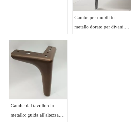
fori per gambe di mobili in
metallo
Gambe per mobili in
metallo dorato per divani,
armadi e credenze di lusso
Gambe del tavolino in
metallo: guida all'altezza,
alla stabilità e alla
protezione del pavimento