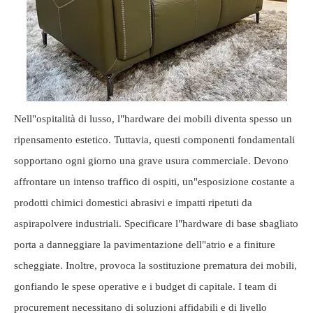
Nell"ospitalità di lusso, l"hardware dei mobili diventa spesso un
ripensamento estetico. Tuttavia, questi componenti fondamentali
sopportano ogni giorno una grave usura commerciale. Devono
affrontare un intenso traffico di ospiti, un"esposizione costante a
prodotti chimici domestici abrasivi e impatti ripetuti da
aspirapolvere industriali. Specificare l"hardware di base sbagliato
porta a danneggiare la pavimentazione dell"atrio e a finiture
scheggiate. Inoltre, provoca la sostituzione prematura dei mobili,
gonfiando le spese operative e i budget di capitale. I team di
procurement necessitano di soluzioni affidabili e di livello