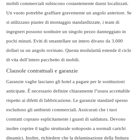
mobili commerciali subiscono costantemente danni localizzati.
Un vuoto potrebbe graffiare gravemente un angolo anteriore. Se
si utilizzano piastre di montaggio standardizzate, i team di
ingegneri possono sostituire un singolo pezzo danneggiato in
pochi minuti. Eviti di smantellare un intero divano da 3.000
dollari su un angolo rovinato. Questa modularità estende il ciclo
di vita dell’intero pacchetto di mobili.
Clausole contrattuali e garanzie
Garanzie vaghe lasciano gli hotel a pagare per le sostituzioni
anticipate. È necessario definire chiaramente l"usura accettabile
rispetto ai difetti di fabbricazione. Le garanzie standard spesso
escludono gli ambienti commerciali. Assicurati che i tuoi
contratti coprano esplicitamente i guasti di saldatura. Devono
inoltre coprire il taglio strutturale sottoposto a normali carichi
dinamici. Inoltre, richiedere che la delaminazione della finitura