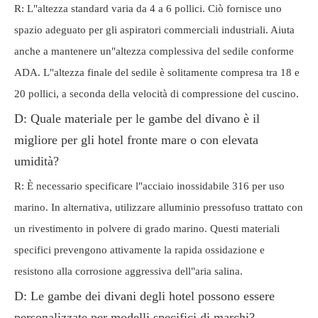
R: L"altezza standard varia da 4 a 6 pollici. Ciò fornisce uno
spazio adeguato per gli aspiratori commerciali industriali. Aiuta
anche a mantenere un"altezza complessiva del sedile conforme
ADA. L"altezza finale del sedile è solitamente compresa tra 18 e
20 pollici, a seconda della velocità di compressione del cuscino.
D: Quale materiale per le gambe del divano è il
migliore per gli hotel fronte mare o con elevata
umidità?
R: È necessario specificare l"acciaio inossidabile 316 per uso
marino. In alternativa, utilizzare alluminio pressofuso trattato con
un rivestimento in polvere di grado marino. Questi materiali
specifici prevengono attivamente la rapida ossidazione e
resistono alla corrosione aggressiva dell"aria salina.
D: Le gambe dei divani degli hotel possono essere
personalizzate per modelli specifici di marchi?