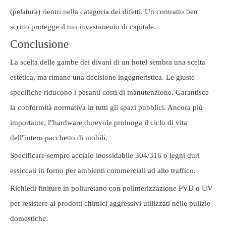
(pelatura) rientri nella categoria dei difetti. Un contratto ben
scritto protegge il tuo investimento di capitale.
Conclusione
La scelta delle gambe dei divani di un hotel sembra una scelta
estetica, ma rimane una decisione ingegneristica. Le giuste
specifiche riducono i pesanti costi di manutenzione. Garantisce
la conformità normativa in tutti gli spazi pubblici. Ancora più
importante, l"hardware durevole prolunga il ciclo di vita
dell"intero pacchetto di mobili.
Specificare sempre acciaio inossidabile 304/316 o legni duri
essiccati in forno per ambienti commerciali ad alto traffico.
Richiedi finiture in poliuretano con polimerizzazione PVD o UV
per resistere ai prodotti chimici aggressivi utilizzati nelle pulizie
domestiche.