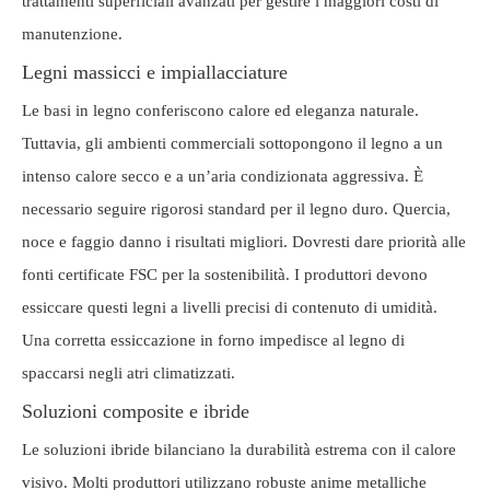
trattamenti superficiali avanzati per gestire i maggiori costi di
manutenzione.
Legni massicci e impiallacciature
Le basi in legno conferiscono calore ed eleganza naturale.
Tuttavia, gli ambienti commerciali sottopongono il legno a un
intenso calore secco e a un’aria condizionata aggressiva. È
necessario seguire rigorosi standard per il legno duro. Quercia,
noce e faggio danno i risultati migliori. Dovresti dare priorità alle
fonti certificate FSC per la sostenibilità. I produttori devono
essiccare questi legni a livelli precisi di contenuto di umidità.
Una corretta essiccazione in forno impedisce al legno di
spaccarsi negli atri climatizzati.
Soluzioni composite e ibride
Le soluzioni ibride bilanciano la durabilità estrema con il calore
visivo. Molti produttori utilizzano robuste anime metalliche