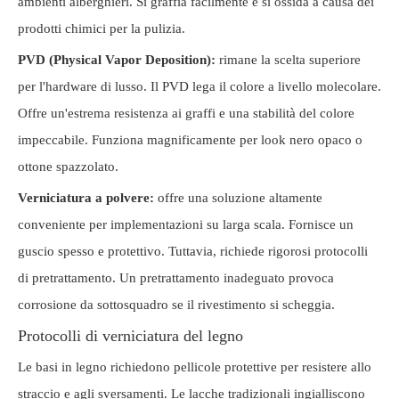
ambienti alberghieri. Si graffia facilmente e si ossida a causa dei
prodotti chimici per la pulizia.
PVD (Physical Vapor Deposition):
rimane la scelta superiore
per l'hardware di lusso. Il PVD lega il colore a livello molecolare.
Offre un'estrema resistenza ai graffi e una stabilità del colore
impeccabile. Funziona magnificamente per look nero opaco o
ottone spazzolato.
Verniciatura a polvere:
offre una soluzione altamente
conveniente per implementazioni su larga scala. Fornisce un
guscio spesso e protettivo. Tuttavia, richiede rigorosi protocolli
di pretrattamento. Un pretrattamento inadeguato provoca
corrosione da sottosquadro se il rivestimento si scheggia.
Protocolli di verniciatura del legno
Le basi in legno richiedono pellicole protettive per resistere allo
straccio e agli sversamenti. Le lacche tradizionali ingialliscono