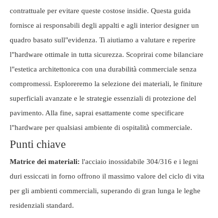
contrattuale per evitare queste costose insidie. Questa guida
fornisce ai responsabili degli appalti e agli interior designer un
quadro basato sull"evidenza. Ti aiutiamo a valutare e reperire
l"hardware ottimale in tutta sicurezza. Scoprirai come bilanciare
l"estetica architettonica con una durabilità commerciale senza
compromessi. Esploreremo la selezione dei materiali, le finiture
superficiali avanzate e le strategie essenziali di protezione del
pavimento. Alla fine, saprai esattamente come specificare
l"hardware per qualsiasi ambiente di ospitalità commerciale.
Punti chiave
Matrice dei materiali:
l'acciaio inossidabile 304/316 e i legni
duri essiccati in forno offrono il massimo valore del ciclo di vita
per gli ambienti commerciali, superando di gran lunga le leghe
residenziali standard.