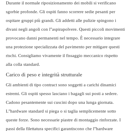
Durante il normale riposizionamento dei mobili si verificano
sgorbie profonde. Gli ospiti fanno scorrere sedie pesanti per
ospitare gruppi più grandi. Gli addetti alle pulizie spingono i
divani negli angoli con l"aspirapolvere. Questi piccoli movimenti
provocano danni permanenti nel tempo. È necessario integrare
una protezione specializzata del pavimento per mitigare questi
rischi. Consigliamo vivamente il fissaggio meccanico rispetto
alla colla standard.
Carico di peso e integrità strutturale
Gli ambienti di tipo contract sono soggetti a carichi dinamici
estremi. Gli ospiti spesso lasciano i bagagli sui posti a sedere.
Cadono pesantemente sui cuscini dopo una lunga giornata.
L"hardware standard si piega o si taglia semplicemente sotto
queste forze. Sono necessarie piastre di montaggio rinforzate. I
passi della filettatura specifici garantiscono che l"hardware