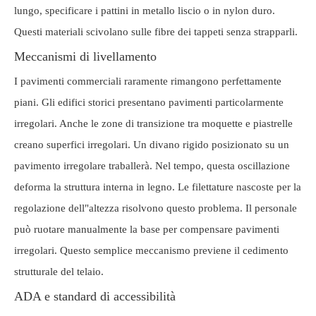
lungo, specificare i pattini in metallo liscio o in nylon duro.
Questi materiali scivolano sulle fibre dei tappeti senza strapparli.
Meccanismi di livellamento
I pavimenti commerciali raramente rimangono perfettamente
piani. Gli edifici storici presentano pavimenti particolarmente
irregolari. Anche le zone di transizione tra moquette e piastrelle
creano superfici irregolari. Un divano rigido posizionato su un
pavimento irregolare traballerà. Nel tempo, questa oscillazione
deforma la struttura interna in legno. Le filettature nascoste per la
regolazione dell"altezza risolvono questo problema. Il personale
può ruotare manualmente la base per compensare pavimenti
irregolari. Questo semplice meccanismo previene il cedimento
strutturale del telaio.
ADA e standard di accessibilità