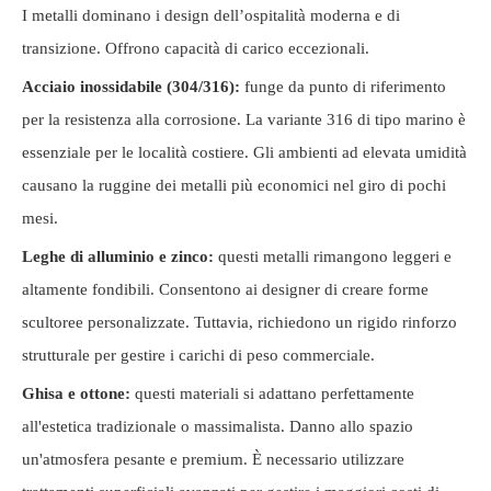
I metalli dominano i design dell’ospitalità moderna e di
transizione. Offrono capacità di carico eccezionali.
Acciaio inossidabile (304/316):
funge da punto di riferimento
per la resistenza alla corrosione. La variante 316 di tipo marino è
essenziale per le località costiere. Gli ambienti ad elevata umidità
causano la ruggine dei metalli più economici nel giro di pochi
mesi.
Leghe di alluminio e zinco:
questi metalli rimangono leggeri e
altamente fondibili. Consentono ai designer di creare forme
scultoree personalizzate. Tuttavia, richiedono un rigido rinforzo
strutturale per gestire i carichi di peso commerciale.
Ghisa e ottone:
questi materiali si adattano perfettamente
all'estetica tradizionale o massimalista. Danno allo spazio
un'atmosfera pesante e premium. È necessario utilizzare