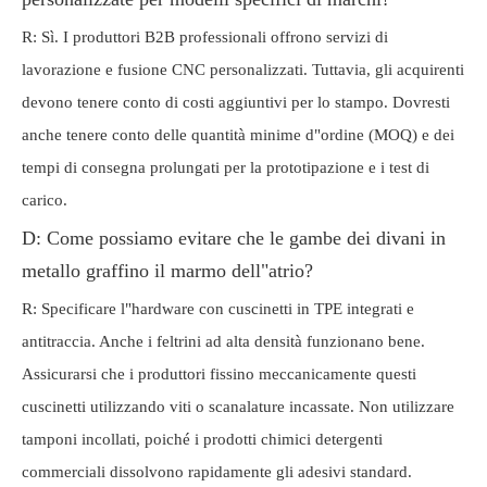
R: Sì. I produttori B2B professionali offrono servizi di
lavorazione e fusione CNC personalizzati. Tuttavia, gli acquirenti
devono tenere conto di costi aggiuntivi per lo stampo. Dovresti
anche tenere conto delle quantità minime d"ordine (MOQ) e dei
tempi di consegna prolungati per la prototipazione e i test di
carico.
D: Come possiamo evitare che le gambe dei divani in
metallo graffino il marmo dell"atrio?
R: Specificare l"hardware con cuscinetti in TPE integrati e
antitraccia. Anche i feltrini ad alta densità funzionano bene.
Assicurarsi che i produttori fissino meccanicamente questi
cuscinetti utilizzando viti o scanalature incassate. Non utilizzare
tamponi incollati, poiché i prodotti chimici detergenti
commerciali dissolvono rapidamente gli adesivi standard.