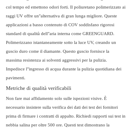
col tempo ed emettono odori forti. Il poliuretano polimerizzato ai
raggi UV offre un"alternativa di gran lunga migliore. Queste
applicazioni a basso contenuto di COV soddisfano rigorosi
standard di qualità dell"aria interna come GREENGUARD.
Polimerizzano istantaneamente sotto la luce UV, creando un
guscio duro come il diamante. Questo guscio fornisce la
massima resistenza ai solventi aggressivi per la pulizia.
Impedisce l"ingresso di acqua durante la pulizia quotidiana dei
pavimenti.
Metriche di qualità verificabili
Non fare mai affidamento solo sulle ispezioni visive. È
necessario insistere sulla verifica dei dati dei test dei fornitori
prima di firmare i contratti di appalto. Richiedi rapporti sui test in
nebbia salina per oltre 500 ore. Questi test dimostrano la