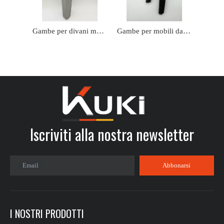
Gambe per divani moderni dell'industria Foshan Gambe per divani letto in bronzo da 155 mm
Gambe per mobili dal design elegante Decorazione Hardware Piedini per mobili Gamba per divano in lega di zinco
Iscriviti alla nostra newsletter​​​​​​​
Email
Abbonarsi
I NOSTRI PRODOTTI