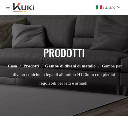
Italiano
PRODOTTI
Casa
/
Prodotti
/
Gambe di divani di metallo
/
Gambe per
divano coniche in lega di alluminio H120mm con piedini
regolabili per letti e armadi