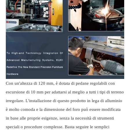
Con un'altezza di 120 mm, è dotata di pedane regolabili con
escursione di 10 mm per adattarsi al meglio a tutti i tipi di terreno
irregolare. L'installazione di questo prodotto in lega di alluminio
è molto comoda e la dimensione del foro può essere modificata
in base alle proprie esigenze, senza la necessità di strumenti
speciali o procedure complesse. Basta seguire le semplici