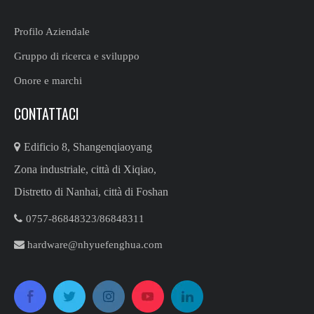
Profilo Aziendale
Gruppo di ricerca e sviluppo
Onore e marchi
CONTATTACI

Edificio 8, Shangenqiaoyang
Zona industriale, città di Xiqiao,
Distretto di Nanhai, città di Foshan

0757-86848323/86848311​​​​​​​

hardware@nhyuefenghua.com