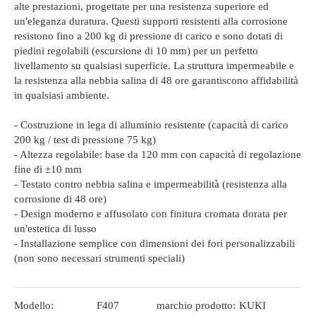
alte prestazioni, progettate per una resistenza superiore ed
un'eleganza duratura. Questi supporti resistenti alla corrosione
resistono fino a 200 kg di pressione di carico e sono dotati di
piedini regolabili (escursione di 10 mm) per un perfetto
livellamento su qualsiasi superficie. La struttura impermeabile e
la resistenza alla nebbia salina di 48 ore garantiscono affidabilità
in qualsiasi ambiente.
- Costruzione in lega di alluminio resistente (capacità di carico
200 kg / test di pressione 75 kg)
- Altezza regolabile: base da 120 mm con capacità di regolazione
fine di ±10 mm
- Testato contro nebbia salina e impermeabilità (resistenza alla
corrosione di 48 ore)
- Design moderno e affusolato con finitura cromata dorata per
un'estetica di lusso
- Installazione semplice con dimensioni dei fori personalizzabili
(non sono necessari strumenti speciali)
Modello:
F407
marchio prodotto:
KUKI