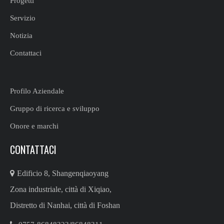
Progetti
Servizio
Notizia
Contattaci
Profilo Aziendale
Gruppo di ricerca e sviluppo
Onore e marchi
CONTATTACI

Edificio 8, Shangenqiaoyang
Zona industriale, città di Xiqiao,
Distretto di Nanhai, città di Foshan