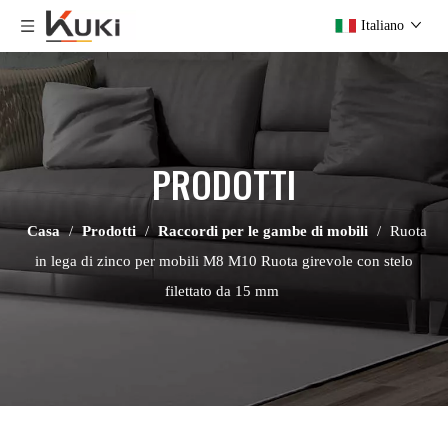
Italiano
PRODOTTI
Casa
/
Prodotti
/
Raccordi per le gambe di mobili
/
Ruota
in lega di zinco per mobili M8 M10 Ruota girevole con stelo
filettato da 15 mm