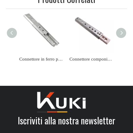
Connettore in ferro per divano letto per mobili da 2 pollici di alta qualità
Connettore componibile per divano letto hardware per mobili di fabbrica cinese
Iscriviti alla nostra newsletter​​​​​​​