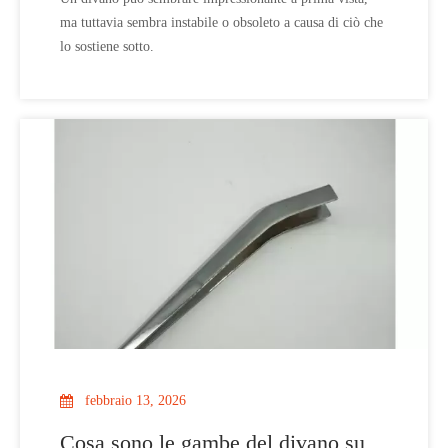
ma tuttavia sembra instabile o obsoleto a causa di ciò che
lo sostiene sotto.
febbraio 13, 2026
Cosa sono le gambe del divano su