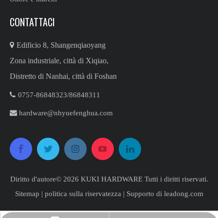
CONTATTACI

Edificio 8, Shangenqiaoyang
Zona industriale, città di Xiqiao,
Distretto di Nanhai, città di Foshan

0757-86848323/86848311​​​​​​​

hardware@nhyuefenghua.com
Diritto d'autore©
2026
​​​​​​​ KUKI HARDWARE Tutti i diritti riservati.
Sitemap
|
politica sulla riservatezza
| Supporto di
leadong.com