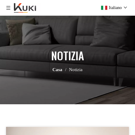
Italiano
NOTIZIA
Casa
/
Notizia