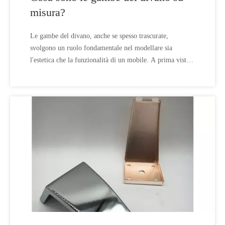
misura?
Le gambe del divano, anche se spesso trascurate,
svolgono un ruolo fondamentale nel modellare sia
l'estetica che la funzionalità di un mobile. A prima vista
potrebbero sembrare semplici supporti, ma sono molto
più di questo.