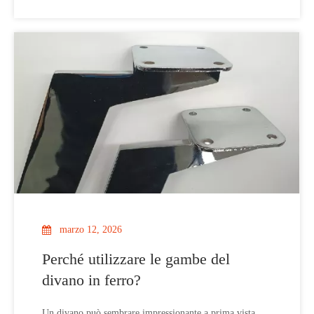
marzo 12, 2026
Perché utilizzare le gambe del
divano in ferro?
Un divano può sembrare impressionante a prima vista,