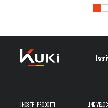
1
2
Iscriv
I NOSTRI PRODOTTI
LINK VELOC