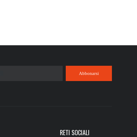
l
Abbonarsi
RETI SOCIALI