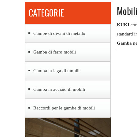
Mobil
CATEGORIE
KUKI
com
Gambe di divani di metallo
standard in
Gamba
ne
Gamba di ferro mobili
Gamba in lega di mobili
Gamba in acciaio di mobili
Raccordi per le gambe di mobili