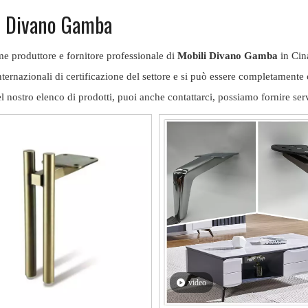
i Divano Gamba
e produttore e fornitore professionale di
Mobili Divano Gamba
in Cina
ternazionali di certificazione del settore e si può essere completamente c
l nostro elenco di prodotti, puoi anche contattarci, possiamo fornire serv
video