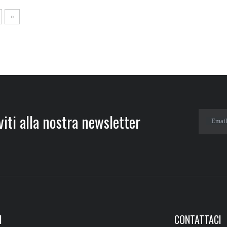
»
iti alla nostra newsletter​​​​​​​
Emai
I
CONTATTACI