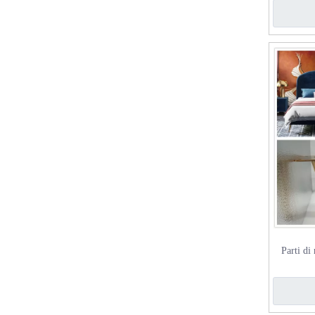
Parti di
pollici/1