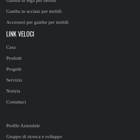
Gamba in lega per mobili
Gamba in acciaio per mobili
Accessori per gambe per mobili
LINK VELOCI
Casa
Prodotti
Progetti
Servizio
Notizia
Contattaci
Profilo Aziendale
Gruppo di ricerca e sviluppo