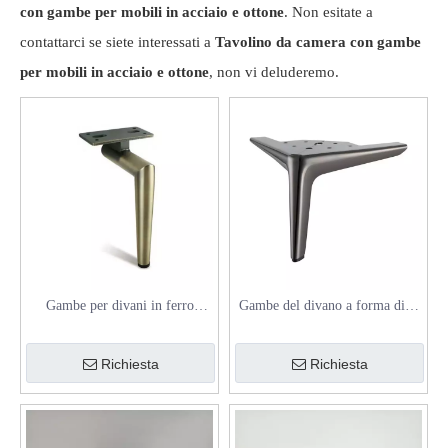
con gambe per mobili in acciaio e ottone
. Non esitate a
contattarci se siete interessati a
Tavolino da camera con gambe
per mobili in acciaio e ottone
, non vi deluderemo.
Gambe per divani in ferro
Gambe del divano a forma di Y
triangolari H150mm per divani,
triangolari per armadio
armadietti e mobili commerciali
Richiesta
Richiesta