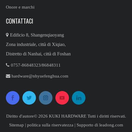
Onore e marchi
CONTATTACI

Edificio 8, Shangenqiaoyang
Zona industriale, città di Xiqiao,
Distretto di Nanhai, città di Foshan

0757-86848323/86848311​​​​​​​

hardware@nhyuefenghua.com
Diritto d'autore©
2026
​​​​​​​ KUKI HARDWARE Tutti i diritti riservati.
Sitemap
|
politica sulla riservatezza
| Supporto di
leadong.com