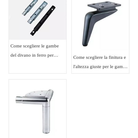
Come scegliere le gambe
del divano in ferro per
Come scegliere la finitura e
mobili industriali, moderni
l'altezza giuste per le gambe
e commerciali
del divano in lega di
alluminio