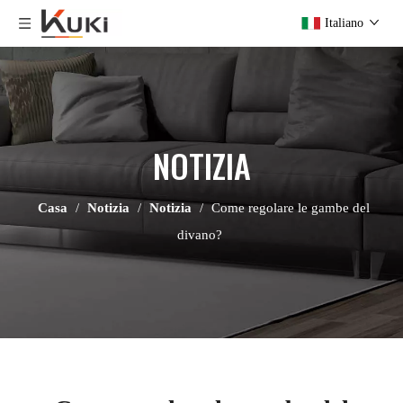
Italiano
NOTIZIA
Casa
/
Notizia
/
Notizia
/
Come regolare le gambe del
divano?