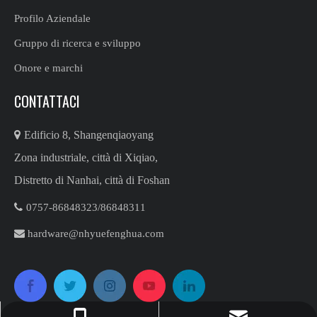
Profilo Aziendale
Gruppo di ricerca e sviluppo
Onore e marchi
CONTATTACI

Edificio 8, Shangenqiaoyang
Zona industriale, città di Xiqiao,
Distretto di Nanhai, città di Foshan

0757-86848323/86848311​​​​​​​

hardware@nhyuefenghua.com