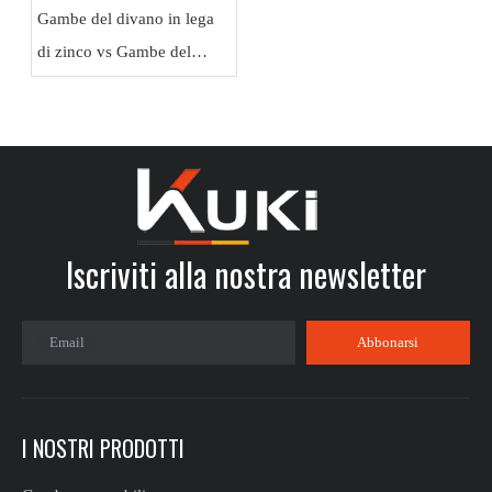
Gambe del divano in lega
di zinco vs Gambe del
divano in lega di alluminio:
quale offre un valore
migliore?
Iscriviti alla nostra newsletter​​​​​​​
Email
Abbonarsi
I NOSTRI PRODOTTI