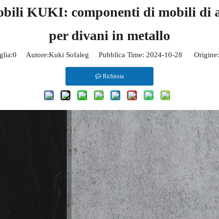
bili KUKI: componenti di mobili di a
per divani in metallo
lia:
0
Autore:Kuki Sofaleg Pubblica Time: 2024-10-28 Origine:
Richiesta