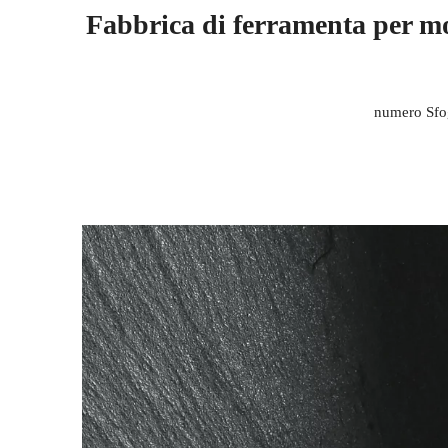
Fabbrica di ferramenta per mo
numero Sfog