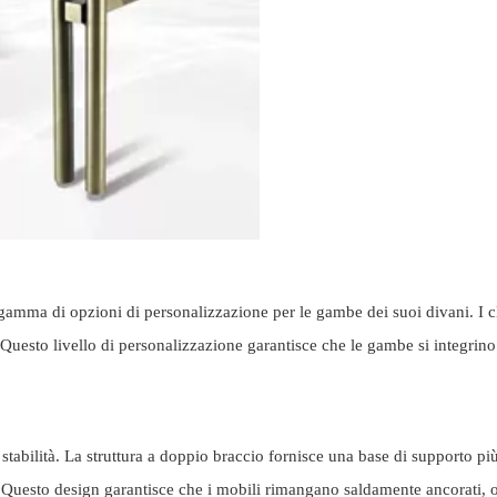
a di opzioni di personalizzazione per le gambe dei suoi divani. I clie
. Questo livello di personalizzazione garantisce che le gambe si integrino
abilità. La struttura a doppio braccio fornisce una base di supporto pi
Questo design garantisce che i mobili rimangano saldamente ancorati, of