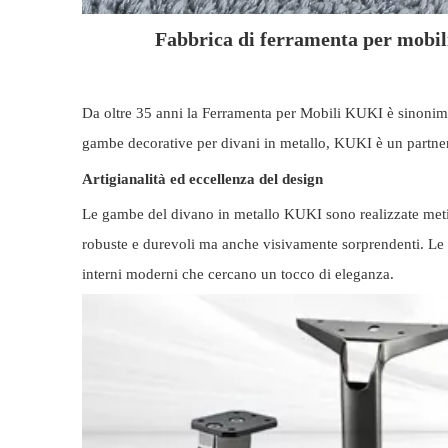
Fabbrica di ferramenta per mobili
Da oltre 35 anni la Ferramenta per Mobili KUKI è sinonimo d
gambe decorative per divani in metallo, KUKI è un partner f
Artigianalità ed eccellenza del design
Le gambe del divano in metallo KUKI sono realizzate metico
robuste e durevoli ma anche visivamente sorprendenti. Le g
interni moderni che cercano un tocco di eleganza.