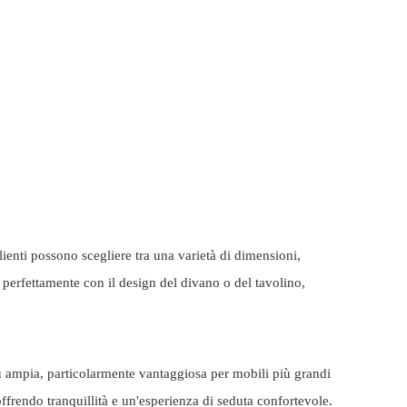
nti possono scegliere tra una varietà di dimensioni,
 perfettamente con il design del divano o del tavolino,
ù ampia, particolarmente vantaggiosa per mobili più grandi
frendo tranquillità e un'esperienza di seduta confortevole.