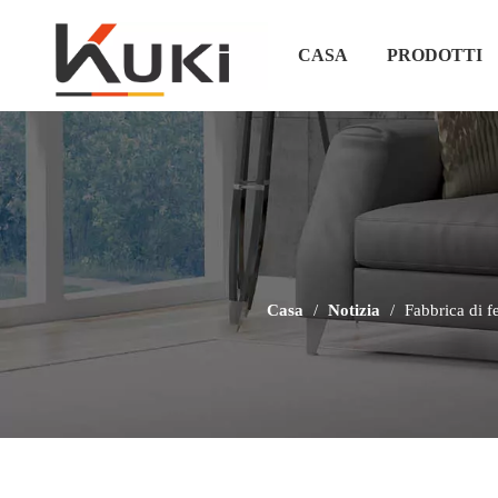
CASA
PRODOTTI
Casa
/
Notizia
/
Fabbrica di f