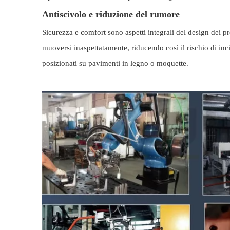
Antiscivolo e riduzione del rumore
Sicurezza e comfort sono aspetti integrali del design dei p
muoversi inaspettatamente, riducendo così il rischio di inci
posizionati su pavimenti in legno o moquette.