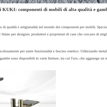
 KUKI: componenti di mobili di alta qualità e gamb
i qualità e artigianalità nel mondo dei componenti per mobili. Specializ
idato per designer, produttori e proprietari di case che cercano di miglio
losamente per unire funzionalità e fascino estetico. Utilizzando metal
ambe sono disponibili in varie finiture, tra cui l'oro, che aggiunge un t