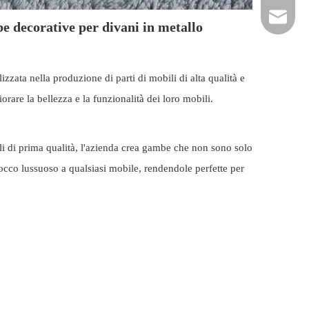
hardwar
e decorative per divani in metallo
zata nella produzione di parti di mobili di alta qualità e
rare la bellezza e la funzionalità dei loro mobili.
li di prima qualità, l'azienda crea gambe che non sono solo
occo lussuoso a qualsiasi mobile, rendendole perfette per