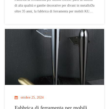
divani in metallo
di alta qualità e gambe decorative per divani in metalloDa
oltre 35 anni, la fabbrica di ferramenta per mobili KUKI
è sinonimo di qualità e artigianalità nel mondo dei
componenti per mobili. Specializzata nella produzione di
parti di mobili di alta qualità e d
ottobre 25, 2024
Fabbrica di ferramenta per mobili