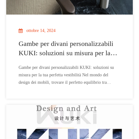
ottobre 14, 2024
Gambe per divani personalizzabili
KUKI: soluzioni su misura per la
tua vestibilità perfetta
Gambe per divani personalizzabili KUKI: soluzioni su
misura per la tua perfetta vestibilità Nel mondo del
design dei mobili, trovare il perfetto equilibrio tra
funzionalità ed estetica è essenziale. KUKI, produttore
leader con oltre 35 anni di esperienza nella realizzazione
di componenti per mobili di alta qualità,