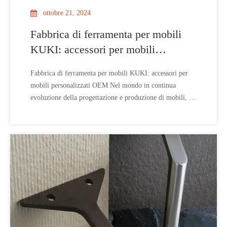
ottobre 21, 2024
Fabbrica di ferramenta per mobili
KUKI: accessori per mobili
personalizzati OEM
Fabbrica di ferramenta per mobili KUKI: accessori per
mobili personalizzati OEM Nel mondo in continua
evoluzione della progettazione e produzione di mobili, il
ruolo dell'hardware di alta qualità non può essere
sopravvalutato. KUKI, un nome di fiducia nel settore da
oltre 35 anni, è specializzato nella fornitura di prodotti
OEM (Original Equipment Manufact)