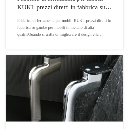
KUKI: prezzi diretti in fabbrica su
gambe per mobili in metallo di alta
Fabbrica di ferramenta per mobili KUKI: prezzi diretti in
qualità
fabbrica su gambe per mobili in metallo di alta
qualitàQuando si tratta di migliorare il design e la
funzionalità dei tuoi mobili, la scelta della ferramenta
può fare la differenza. KUKI, azienda leader nella
ferramenta per mobili con oltre 35 anni di esperienza,
offre a