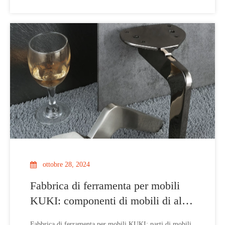
ruolo fondamentale nel determinare la qualità, la durata e
l'aspetto estetico del prodotto finale. KUKI
ottobre 28, 2024
Fabbrica di ferramenta per mobili
KUKI: componenti di mobili di alta
qualità e gambe decorative per
Fabbrica di ferramenta per mobili KUKI: parti di mobili