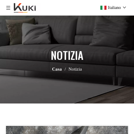
Italiano
NOTIZIA
Casa
/
Notizia