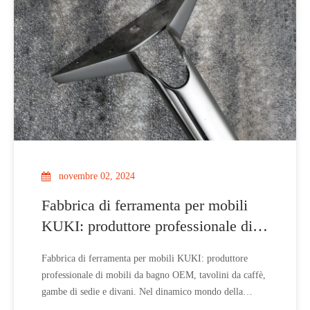
novembre 02, 2024
Fabbrica di ferramenta per mobili
KUKI: produttore professionale di
mobili da bagno OEM, tavolini da
Fabbrica di ferramenta per mobili KUKI: produttore
caffè, gambe di sedie e divani
professionale di mobili da bagno OEM, tavolini da caffè,
gambe di sedie e divani. Nel dinamico mondo della
produzione di mobili, la scelta della ferramenta gioca un