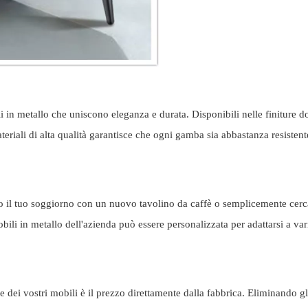
 in metallo che uniscono eleganza e durata. Disponibili nelle finiture 
ateriali di alta qualità garantisce che ogni gamba sia abbastanza resist
o il tuo soggiorno con un nuovo tavolino da caffè o semplicemente cerc
 in metallo dell'azienda può essere personalizzata per adattarsi a vari
dei vostri mobili è il prezzo direttamente dalla fabbrica. Eliminando gli