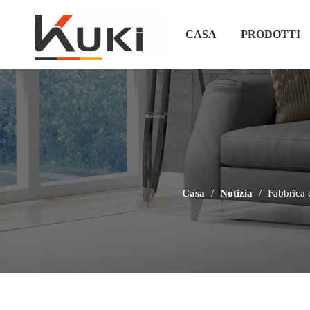
CASA
PRODOTTI
Casa
/
Notizia
/
Fabbrica 