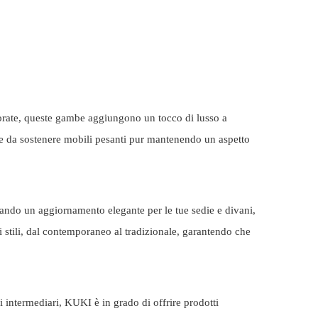
dorate, queste gambe aggiungono un tocco di lusso a
ente da sostenere mobili pesanti pur mantenendo un aspetto
ando un aggiornamento elegante per le tue sedie e divani,
 stili, dal contemporaneo al tradizionale, garantendo che
 intermediari, KUKI è in grado di offrire prodotti