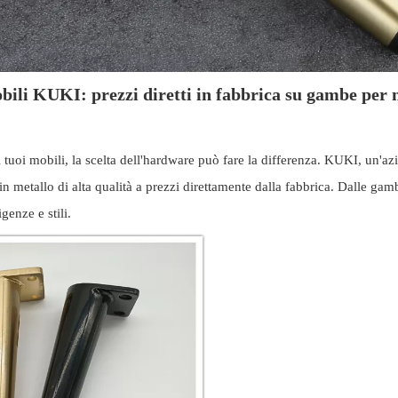
ili KUKI: prezzi diretti in fabbrica su gambe per mo
ei tuoi mobili, la scelta dell'hardware può fare la differenza. KUKI, un'a
 metallo di alta qualità a prezzi direttamente dalla fabbrica. Dalle gamb
genze e stili.