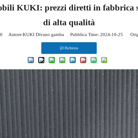
bili KUKI: prezzi diretti in fabbrica 
di alta qualità
0
Autore:KUKI Divano gamba Pubblica Time: 2024-10-25 Orig
Richiesta