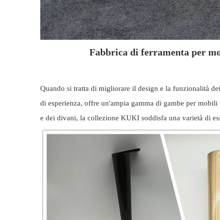
Fabbrica di ferramenta per mob
Quando si tratta di migliorare il design e la funzionalità d
di esperienza, offre un'ampia gamma di gambe per mobili in
e dei divani, la collezione KUKI soddisfa una varietà di esi