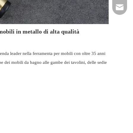
hardwar
bili in metallo di alta qualità
zienda leader nella ferramenta per mobili con oltre 35 anni
e dei mobili da bagno alle gambe dei tavolini, delle sedie