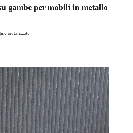
su gambe per mobili in metallo
ine:
motorizzato