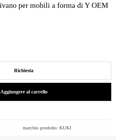
divano per mobili a forma di Y OEM
Richiesta
Aggiungere al carrello
marchio prodotto:
KUKI