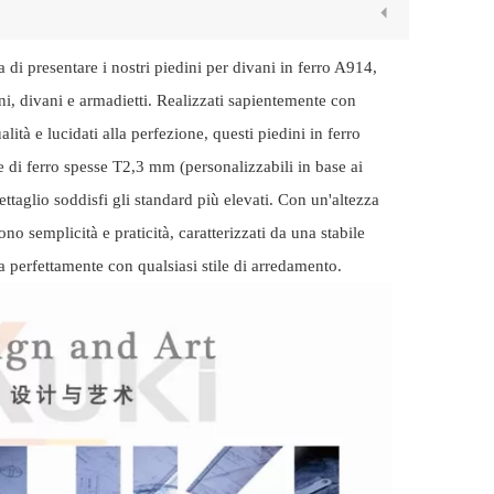
di presentare i nostri piedini per divani in ferro A914,
ni, divani e armadietti. Realizzati sapientemente con
ità e lucidati alla perfezione, questi piedini in ferro
re di ferro spesse T2,3 mm (personalizzabili in base ai
ettaglio soddisfi gli standard più elevati. Con un'altezza
o semplicità e praticità, caratterizzati da una stabile
ra perfettamente con qualsiasi stile di arredamento.