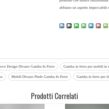
prodotto che unisce funzionalità
abbiano un aspetto impeccabile 
ovo Design Divano Gamba In Ferro
Gamba in ferro per mobili in 
so
Mobili Divano Piede Gamba In Ferro
Gamba in ferro per d
Prodotti Correlati