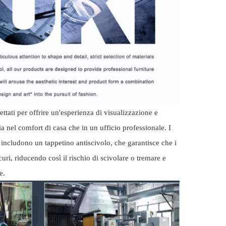
ettati per offrire un'esperienza di visualizzazione e
ia nel comfort di casa che in un ufficio professionale. I
 includono un tappetino antiscivolo, che garantisce che i
uri, riducendo così il rischio di scivolare o tremare e
e.