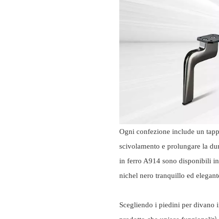
Ogni confezione include un tappet
scivolamento e prolungare la dura
in ferro A914 sono disponibili in 
nichel nero tranquillo ed elegante
Scegliendo i piedini per divano 