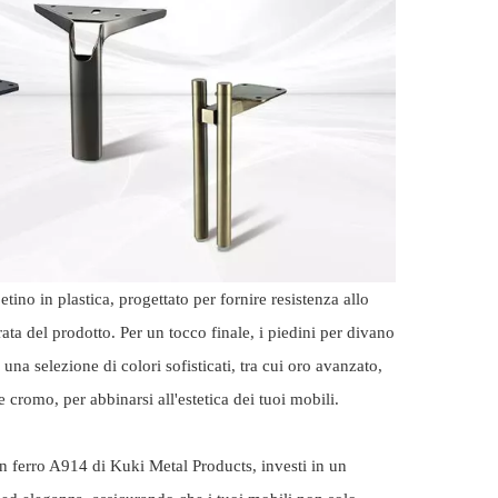
ino in plastica, progettato per fornire resistenza allo
ta del prodotto. Per un tocco finale, i piedini per divano
una selezione di colori sofisticati, tra cui oro avanzato,
 cromo, per abbinarsi all'estetica dei tuoi mobili.
in ferro A914 di Kuki Metal Products, investi in un