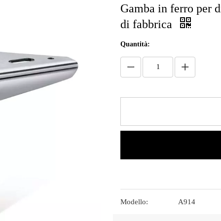
Gamba in ferro per 
di fabbrica
Quantità:
Modello:
A914