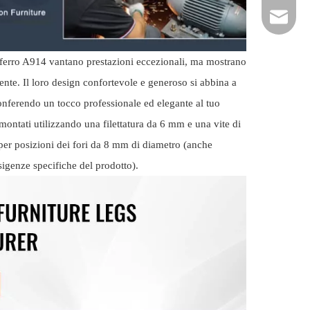
hardwar
 ferro A914 vantano prestazioni eccezionali, ma mostrano
ente. Il loro design confortevole e generoso si abbina a
conferendo un tocco professionale ed elegante al tuo
montati utilizzando una filettatura da 6 mm e una vite di
per posizioni dei fori da 8 mm di diametro (anche
sigenze specifiche del prodotto).