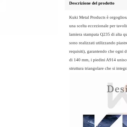
Descrizione del prodotto
Kuki Metal Products è orgogliosa 
una scelta eccezionale per tavoli
lamiera stampata Q235 di alta qual
sono realizzati utilizzando piast
requisiti), garantendo che ogni d
di 140 mm, i piedini A914 uniscon
struttura triangolare che si integ