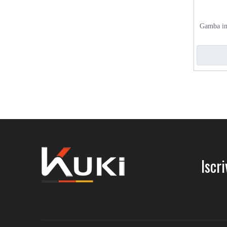
Gamba in 
Iscriv