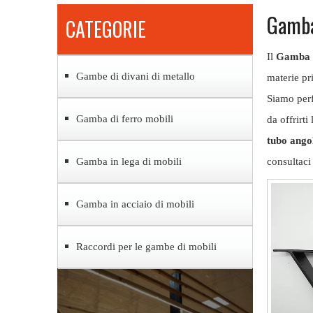
Gamba 
CATEGORIE
Il
Gamba in
Gambe di divani di metallo
materie pri
Siamo perf
Gamba di ferro mobili
da offrirti
tubo angol
Gamba in lega di mobili
consultaci
Gamba in acciaio di mobili
Raccordi per le gambe di mobili