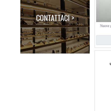
CONTATTACI >
Nuove g