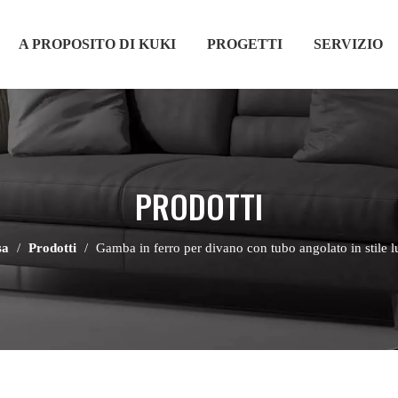
A PROPOSITO DI KUKI
PROGETTI
SERVIZIO
PRODOTTI
sa
/
Prodotti
/
Gamba in ferro per divano con tubo angolato in stile l