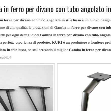
in ferro per divano con tubo angolato in 
 ferro per divano con tubo angolato in stile lusso
è un nuovo design, 
me di alta qualità, le prestazioni di
Gamba in ferro per divano con tubo
etti per ogni dettaglio del
Gamba in ferro per divano con tubo angolato
 la perfetta esperienza di prodotto.
KUKI
è un produttore e fornitore pro
ato in stile lusso
, se stai cercando il miglior
Gamba in ferro per divano
 subito!