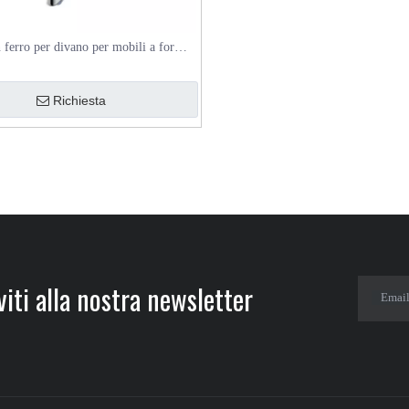
ferro per divano per mobili a forma
di Y OEM di fabbrica
Richiesta
iti alla nostra newsletter​​​​​​​
Emai