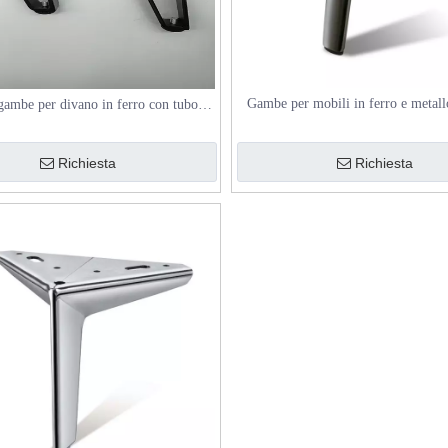
Gambe per mobili in ferro e metall
ambe per divano in ferro con tubo
angolato per letto
Richiesta
Richiesta